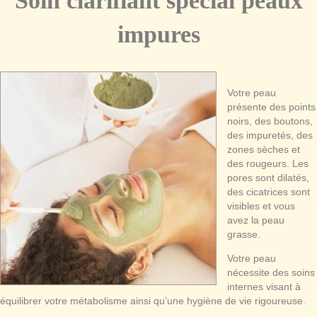
Soin clarifiant spécial peaux
impures
Votre peau
présente des points
noirs, des boutons,
des impuretés, des
zones sèches et
des rougeurs. Les
pores sont dilatés,
des cicatrices sont
visibles et vous
avez la peau
grasse.
Votre peau
nécessite des soins
internes visant à
équilibrer votre métabolisme ainsi qu’une hygiène de vie rigoureuse.