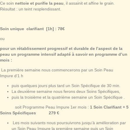
Ce soin
nettoie et purifie la peau
, il assainit et affine le grain.
Résultat : un teint resplendissant.
Soin unique clarifiant [1h] : 78€
ou
pour un rétablissement progressif et durable de l’aspect de la
peau un programme intensif adapté à savoir en programme d’un
mois :
La première semaine nous commencerons par un Soin Peau
Impure d’1 h
puis quelques jours plus tard un Soin Spécifique de 30 min.
La deuxième semaine nous ferons deux Soins Spécifiques,
puis la troisième et la quatrième semaine un Soin Spécifique .
soit Programme Peau Impure 1er mois :
1 Soin Clarifiant + 5
Soins Spécifiques 279 €
Les mois suivants nous poursuivrons jusqu’à amélioration par
un Soin Peau Impure la première semaine puis un Soin